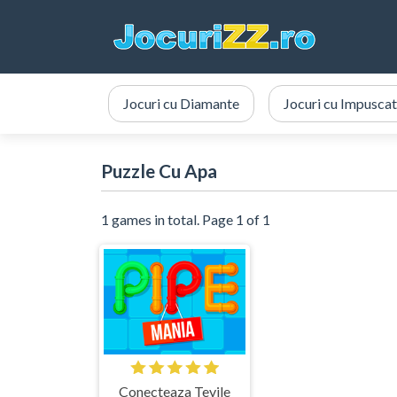
Jocuri cu Diamante
Jocuri cu Impuscat
Puzzle Cu Apa
1 games in total. Page 1 of 1
Conecteaza Tevile